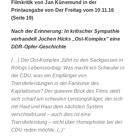
Filmkritik von Jan Künemund in der
Printausgabe von Der Freitag vom 10.11.16
(Seite 19)
Nach der Erinnerung: In kritischer Sympathie
verhandelt Jochen Hicks „Ost-Komplex“ eine
DDR-Opfer-Geschichte
(…) Der Ost-Komplex „führt zu den Sackgassen in
Rölligs Lebensvortrag: Was macht ein Schwuler in
der CDU, was ein Empfänger von
Transferleistungen in der Fankurve des
Kapitalismus? Der queeere Blick des Films stellt
sich scharf am schwulen Leistungsträger, der sich
mit Haut und Haar dem nächsten System
verschreibt.und – auch dies ist eine
Transferleistung – nicht über Homo
phobie bei der
CDU reden möchte. (..)“