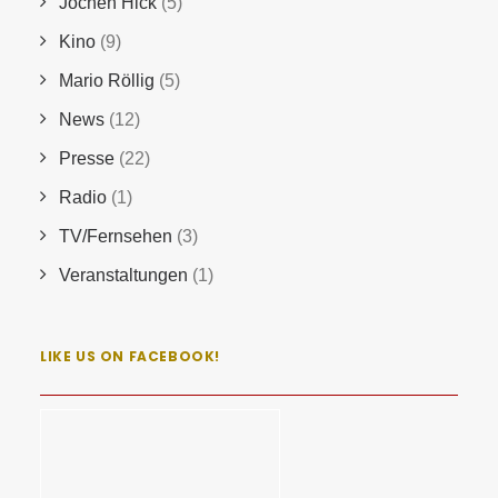
Jochen Hick
(5)
Kino
(9)
Mario Röllig
(5)
News
(12)
Presse
(22)
Radio
(1)
TV/Fernsehen
(3)
Veranstaltungen
(1)
LIKE US ON FACEBOOK!